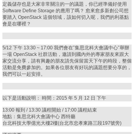
定義儲存也是大家非常關注的一的議題，你已經準備好使用
Software Define Storage 的應用了嗎？ 愈來愈多新創公司想
要踏入 OpenStack 這個領域，該如何切入呢，我們的利基點
會是在哪裡？
5/12 下午 13:30 ~ 17:00 我們會在"集思北科大會議中心"舉辦
一場 OpenStack 社群活動，邀請到國內外的專家朋友來跟大
家交流分享，請有興趣的朋友請先保留當天下午的時段，整個
活動是免費參加的。如果各位朋友有好玩的議題想要分享的，
我們可以一起安排。
以下是活動說明： 時間：2015 年 5 月 12 日 下午
13:00 報到 / 13:30 議程開始 / 17:00 議程結束
地點：集思北科大會議中心 西特廳
台北科技大學億光大樓2樓(台北市忠孝東路三段197號旁)