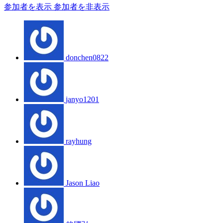
参加者を表示
参加者を非表示
donchen0822
janyo1201
rayhung
Jason Liao