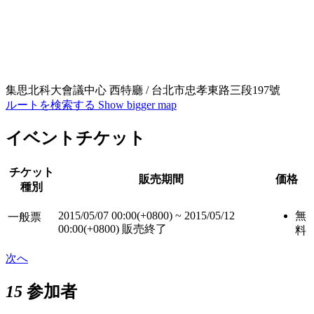
集思北科大會議中心 西特廳 / 台北市忠孝東路三段197號
ルートを検索する
Show bigger map
イベントチケット
チケット
販売期間
価格
種別
2015/05/07 00:00(+0800)
~
2015/05/12
無
一般票
00:00(+0800)
販売終了
料
次へ
15
参加者