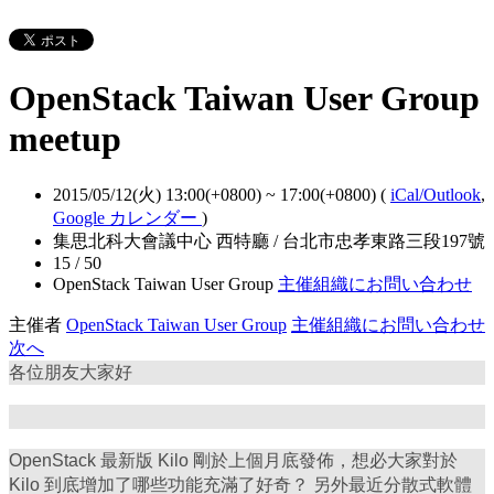
OpenStack Taiwan User Group
meetup
2015/05/12(火) 13:00(+0800)
~
17:00(+0800)
(
iCal/Outlook
,
Google カレンダー
)
集思北科大會議中心 西特廳 / 台北市忠孝東路三段197號
15 / 50
OpenStack Taiwan User Group
主催組織にお問い合わせ
主催者
OpenStack Taiwan User Group
主催組織にお問い合わせ
次へ
各位朋友大家好
OpenStack 最新版 Kilo 剛於上個月底發佈，想必大家對於
Kilo 到底增加了哪些功能充滿了好奇？ 另外最近分散式軟體