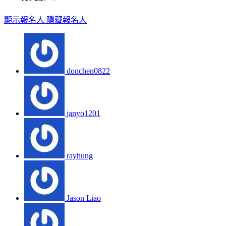
顯示報名人
隱藏報名人
donchen0822
janyo1201
rayhung
Jason Liao