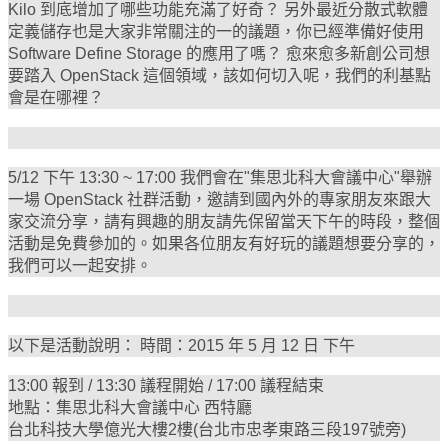
Kilo 到底增加了哪些功能充滿了好奇？ 另外最近分散式軟體
定義儲存也是大家非常關注的一的議題，你已經準備好使用
Software Define Storage 的應用了嗎？ 愈來愈多新創公司想
要踏入 OpenStack 這個領域，該如何切入呢，我們的利基點
會是在哪裡？
5/12 下午 13:30 ~ 17:00 我們會在"集思北科大會議中心"舉辦
一場 OpenStack 社群活動，邀請到國內外的專家朋友來跟大
家交流分享，請有興趣的朋友請先保留當天下午的時段，整個
活動是免費參加的。如果各位朋友有好玩的議題想要分享的，
我們可以一起安排。
以下是活動說明： 時間：2015 年 5 月 12 日 下午
13:00 報到 / 13:30 議程開始 / 17:00 議程結束
地點：集思北科大會議中心 西特廳
台北科技大學億光大樓2樓(台北市忠孝東路三段197號旁)