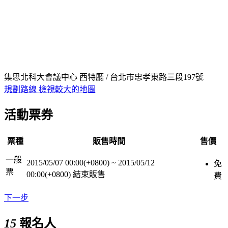
集思北科大會議中心 西特廳 / 台北市忠孝東路三段197號
規劃路線
檢視較大的地圖
活動票券
票種
販售時間
售價
一般
2015/05/07 00:00(+0800)
~
2015/05/12
免
票
00:00(+0800)
結束販售
費
下一步
15
報名人