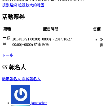
規劃路線
檢視較大的地圖
活動票券
票種
販售時間
售價
一般
2014/10/21 00:00(+0800)
~
2014/10/27
免
票
00:00(+0800)
結束販售
費
下一步
55
報名人
顯示報名人
隱藏報名人
jamexchen