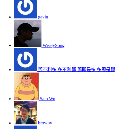
gavin
WiselySong
鄧不利多 多不利鄧 鄧即是多 多即是鄧
Sam Wu
browny